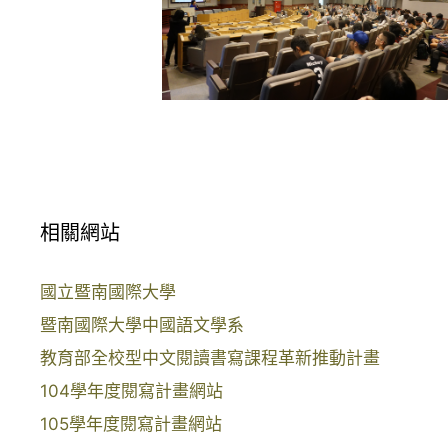
相關網站
國立暨南國際大學
暨南國際大學中國語文學系
教育部全校型中文閱讀書寫課程革新推動計畫
104學年度閱寫計畫網站
105學年度閱寫計畫網站