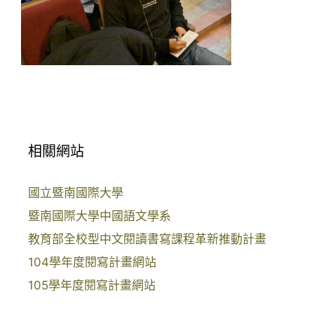
相關網站
國立暨南國際大學
暨南國際大學中國語文學系
教育部全校型中文閱讀書寫課程革新推動計畫
104學年度閱寫計畫網站
105學年度閱寫計畫網站