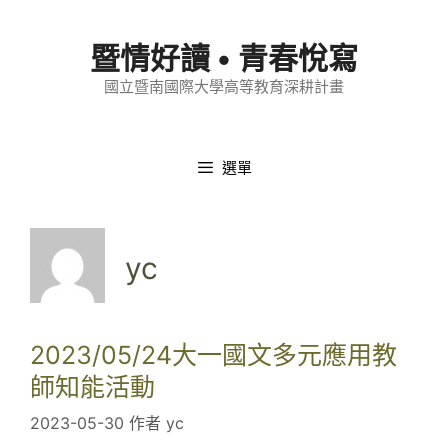
跳
至
暨情好讀 • 青春悅寫
內
國立暨南國際大學高等教育深耕計畫
容
選單
yc
2023/05/24大一國文多元應用教
師知能活動
2023-05-30
作者
yc