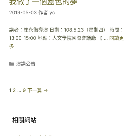
我做了一個藍色的夢
芳
2019-05-03
作者
yc
宜
老
師
講者：崔永徽導演 日期：108.5.23（星期四） 時間：
專
13:00-15:00 地點：人文學院國際會議廳 【 …
閱讀更
題
多
【
講
演
座
講
分
演講公告
公
類
告
】
文
1
2
…
9
下一篇 →
1
章
0
導
8
覽
相關網站
/
0