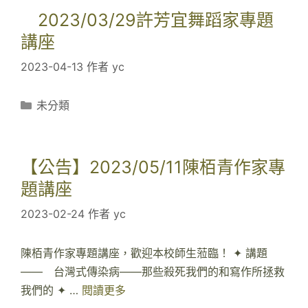
2023/03/29許芳宜舞蹈家專題
講座
2023-04-13
作者
yc
分
未分類
類
【公告】2023/05/11陳栢青作家專
題講座
2023-02-24
作者
yc
陳栢青作家專題講座，歡迎本校師生蒞臨！ ✦ 講題
—— 台灣式傳染病——那些殺死我們的和寫作所拯救
我們的 ✦ …
閱讀更多
【