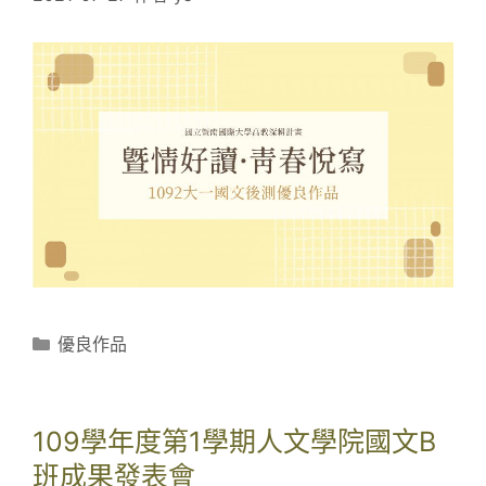
分
優良作品
類
109學年度第1學期人文學院國文B
班成果發表會