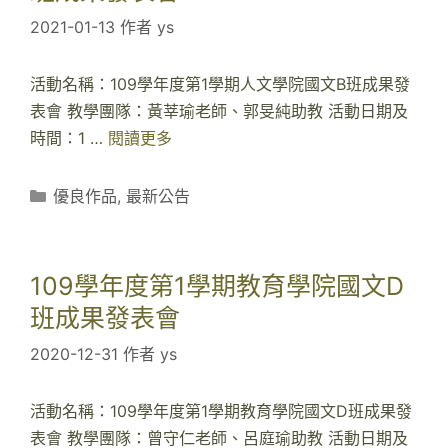
2021-01-13
作者
ys
活動名稱：109學年度第1學期人文學院國文B班成果發
表會 教學團隊：黃莘瑜老師、郭旻純助教 活動日期及
時間：1 …
閱讀更多
1
0
9
分
優良作品
,
最新公告
學
類
年
度
109學年度第1學期教育學院國文D
第
班成果發表會
1
2020-12-31
作者
ys
學
期
人
活動名稱：109學年度第1學期教育學院國文D班成果發
文
表會 教學團隊：曾守仁老師、呂庭瑜助教 活動日期及