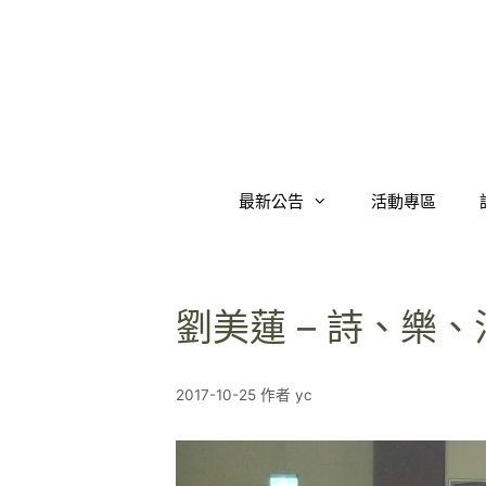
跳
至
內
容
最新公告
活動專區
劉美蓮 – 詩、樂
2017-10-25
作者
yc