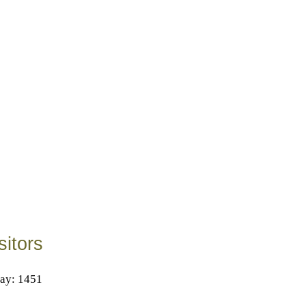
sitors
ay: 1451