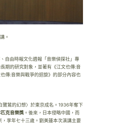
演講。
主持、自由時報文化週報「音樂偵探社」專
長期的研究對象，並著有《江文也傳:音
也傳:音樂與戰爭的迴旋》的部分內容也
白鷺鷥的幻想〉於東京成名。1936年奪下
林匹克音樂獎
。後來，日本侵略中國，而
京，享年七十三歲。劉美蓮本次演講主要