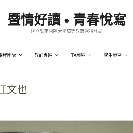
暨情好讀 • 青春悅寫
國立暨南國際大學高等教育深耕計畫
課程團隊
教師專區
TA專區
學生專區
、江文也