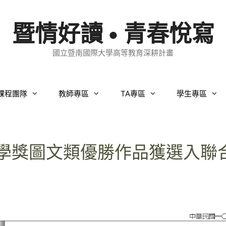
暨情好讀 • 青春悅寫
國立暨南國際大學高等教育深耕計畫
課程團隊
教師專區
TA專區
學生專區
文學獎圖文類優勝作品獲選入聯