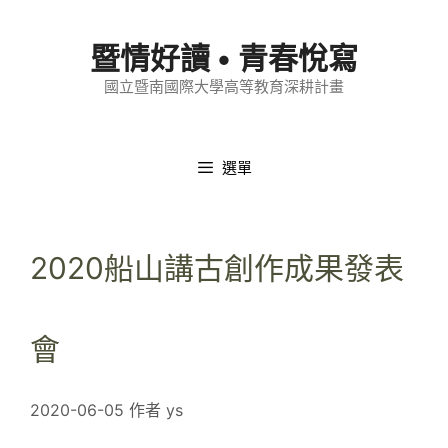
跳
至
暨情好讀 • 青春悅寫
內
國立暨南國際大學高等教育深耕計畫
容
選單
2020船山講古創作成果發表
會
2020-06-05
作者
ys