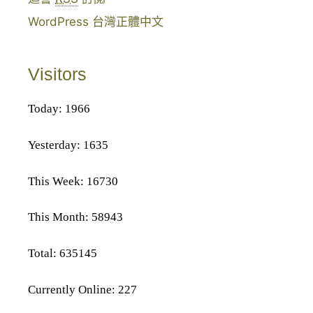
WordPress 台灣正體中文
Visitors
Today: 1966
Yesterday: 1635
This Week: 16730
This Month: 58943
Total: 635145
Currently Online: 227