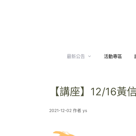
跳
至
內
容
最新公告
活動專區
【講座】12/16
2021-12-02
作者
ys