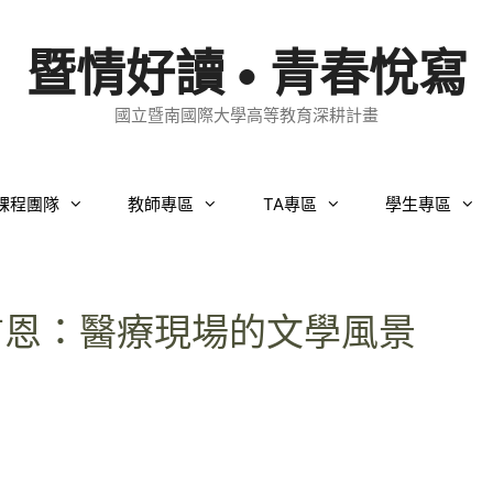
暨情好讀 • 青春悅寫
國立暨南國際大學高等教育深耕計畫
課程團隊
教師專區
TA專區
學生專區
黃信恩：醫療現場的文學風景