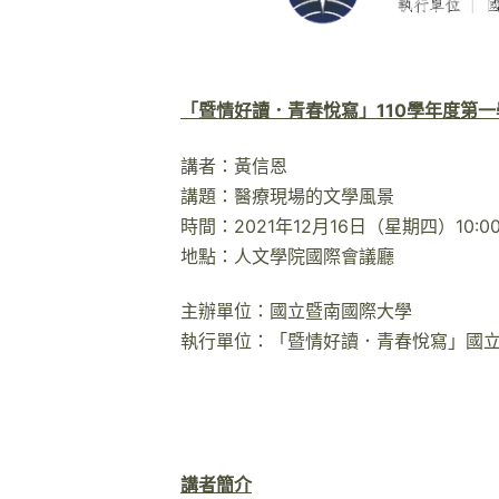
「暨情好讀．青春悅寫」110學年度第
講者：黃信恩
講題：醫療現場的文學風景
時間：2021年12月16日（星期四）10:00-
地點：人文學院國際會議廳
主辦單位：國立暨南國際大學
執行單位：「暨情好讀．青春悅寫」國
講者簡介