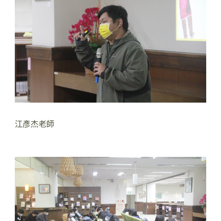
江彥杰老師