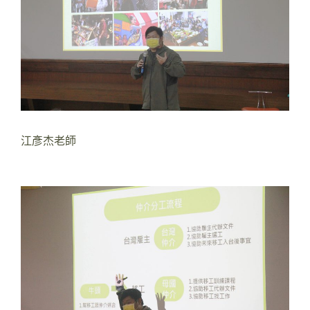
江彥杰老師