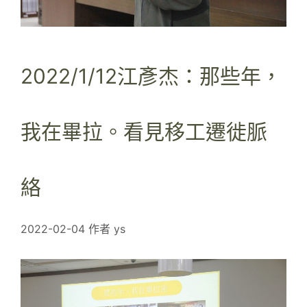
2022/1/12江彥杰：那些年，
我在畢拉。看見移工遷徙脈
絡
2022-02-04
作者
ys