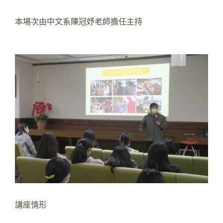
本場次由中文系陳冠妤老師擔任主持
講座情形