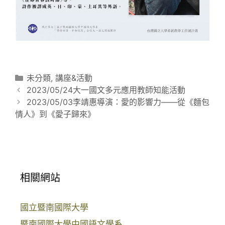
分
未分類
,
講座&活動
文
類
2023/05/24大一國文多元應用教師知能活動
章
2023/05/03李靖惠導演：愛的影響力——從《麵包
導
情人》到《愛子歸來》
覽
相關網站
國立暨南國際大學
暨南國際大學中國語文學系