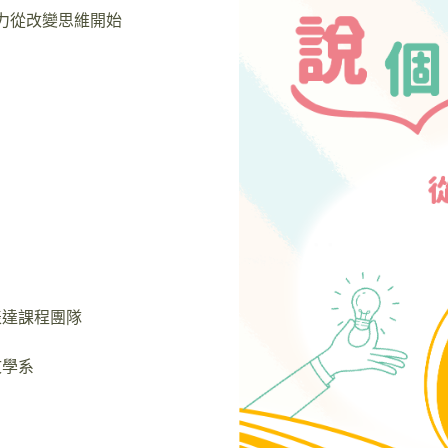
達力從改變思維開始
表達課程團隊
文學系