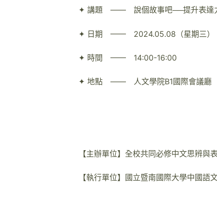
✦ 講題 —— 說個故事吧──提升表
✦ 日期 —— 2024.05.08（星期三）
✦ 時間 —— 14:00-16:00
✦ 地點 —— 人文學院B1國際會議廳
【主辦單位】全校共同必修中文思辨與
【執行單位】國立暨南國際大學中國語