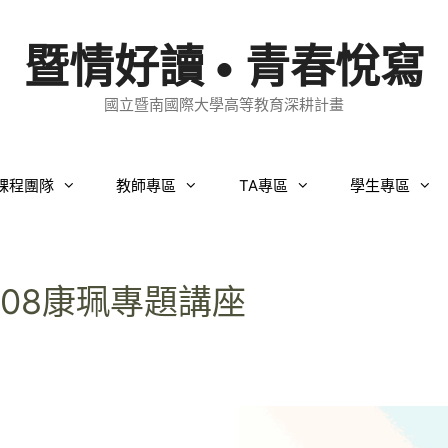
暨情好讀 • 青春悅寫
國立暨南國際大學高等教育深耕計畫
課程團隊
教師專區
TA專區
學生專區
5/08康珮專題講座