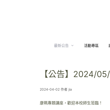
跳
至
內
容
最新公告
活動專區
【公告】2024/0
2024-04-02
作者
jia
康珮專題講座，歡迎本校師生蒞臨！