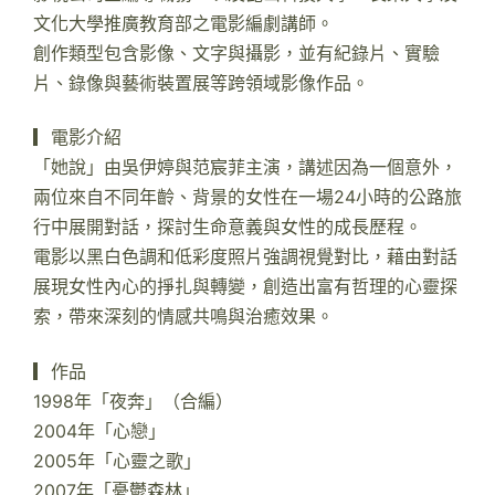
文化大學推廣教育部之電影編劇講師。
創作類型包含影像、文字與攝影，並有紀錄片、實驗
片、錄像與藝術裝置展等跨領域影像作品。
▎電影介紹
「她說」由吳伊婷與范宸菲主演，講述因為一個意外，
兩位來自不同年齡、背景的女性在一場24小時的公路旅
行中展開對話，探討生命意義與女性的成長歷程。
電影以黑白色調和低彩度照片強調視覺對比，藉由對話
展現女性內心的掙扎與轉變，創造出富有哲理的心靈探
索，帶來深刻的情感共鳴與治癒效果。
▎作品
1998年「夜奔」（合編）
2004年「心戀」
2005年「心靈之歌」
2007年「憂鬱森林」