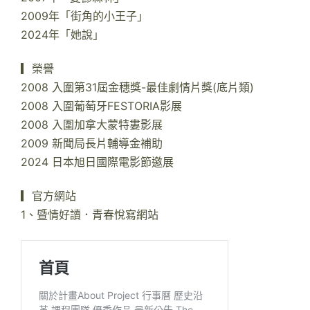
2009年「街角的小王子」
2024年「她說」
▎榮譽
2008 入圍第31屆金穗獎-最佳劇情片獎(底片類)
2008 入圍葡萄牙FESTORIA影展
2008 入圍加拿大蒙特婁影展
2009 新聞局長片輔導金補助
2024 日本旭日國際電影節邀展
▎官方網站
1、暨情好讀．青春悅寫網站