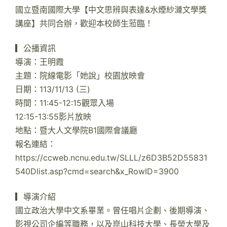
國立暨南國際大學【中文思辨與表達&水煙紗漣文學獎
講座】共同合辦，歡迎本校師生蒞臨！
▎公播資訊
導演：王明霞
主題：院線電影「她說」校園放映會
日期：113/11/13 (三)
時間：11:45-12:15觀眾入場
12:15-13:55影片放映
地點：暨大人文學院B1國際會議廳
報名連結：
https://ccweb.ncnu.edu.tw/SLLL/z6D3B52D55831
540Dlist.asp?cmd=search&x_RowID=3900
▎導演介紹
國立政治大學中文系畢業。曾任唱片企劃、後期導演、
影視公司企編等職務，以及崑山科技大學、長榮大學及