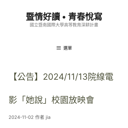
跳
至
暨情好讀 • 青春悅寫
內
國立暨南國際大學高等教育深耕計畫
容
選單
【公告】2024/11/13院線電
影「她說」校園放映會
2024-11-02
作者
jia