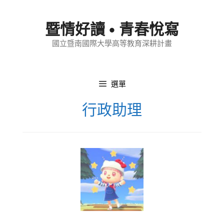
跳
至
暨情好讀 • 青春悅寫
內
國立暨南國際大學高等教育深耕計畫
容
選單
行政助理