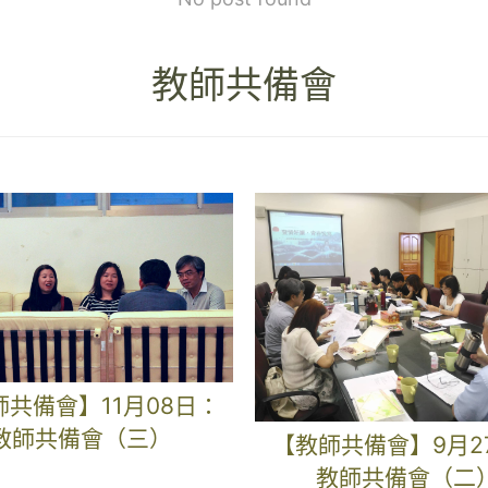
教師共備會
師共備會】11月08日：
教師共備會（三）
【教師共備會】9月2
教師共備會（二