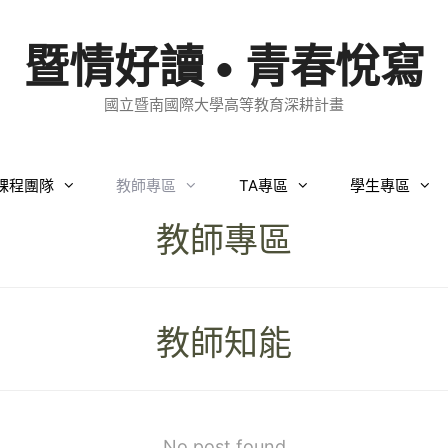
暨情好讀 • 青春悅寫
國立暨南國際大學高等教育深耕計畫
課程團隊
教師專區
TA專區
學生專區
教師專區
教師知能
No post found