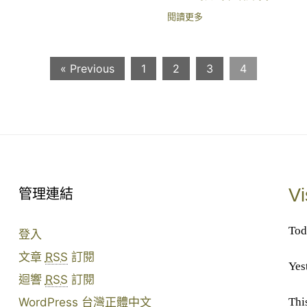
閱讀更多
« Previous
1
2
3
4
Vi
管理連結
Tod
登入
文章
RSS
訂閱
Yes
迴響
RSS
訂閱
Thi
WordPress 台灣正體中文