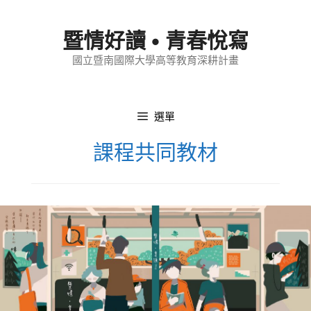
跳
至
暨情好讀 • 青春悅寫
內
國立暨南國際大學高等教育深耕計畫
容
選單
課程共同教材