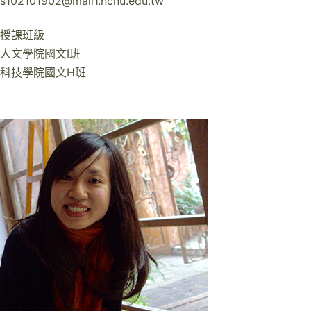
s102101902@mail1.ncnu.edu.tw
授課班級
人文學院國文I班
科技學院國文H班