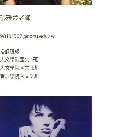
張雅婷老師
98101507@ncnu.edu.tw
授課班級
人文學院國文D班
人文學院國文H班
管理學院國文D班