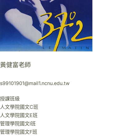
黃健富老師
s99101901@mail1.ncnu.edu.tw
授課班級
人文學院國文C班
人文學院國文E班
管理學院國文I班
管理學院國文F班