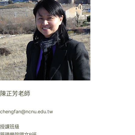
陳正芳老師
chengfan@ncnu.edu.tw
授課班級
管理學院國文B班