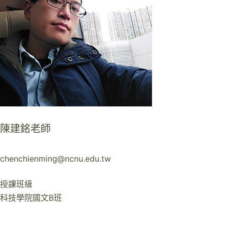
陳建銘老師
chenchienming@ncnu.edu.tw
授課班級
科技學院國文B班