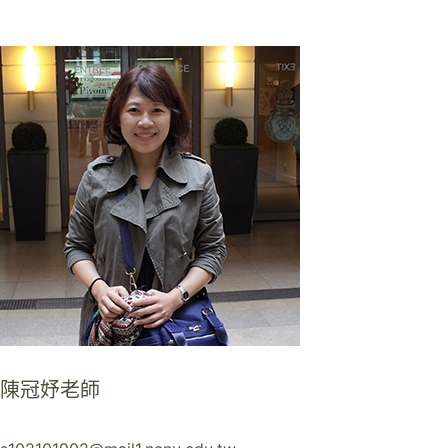
陳冠妤老師