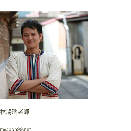
林鴻瑞老師
m@pon99.net