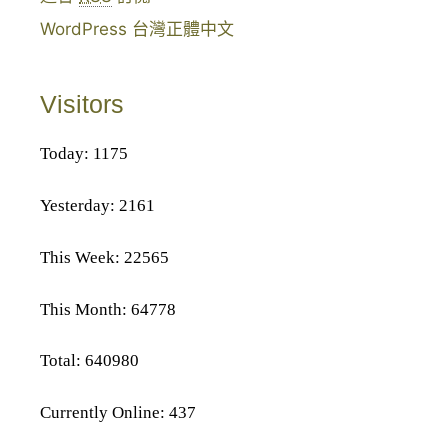
WordPress 台灣正體中文
Visitors
Today: 1175
Yesterday: 2161
This Week: 22565
This Month: 64778
Total: 640980
Currently Online: 437