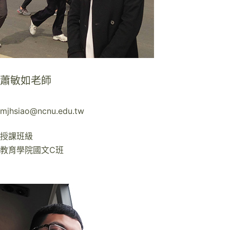
蕭敏如老師
mjhsiao@ncnu.edu.tw
授課班級
教育學院國文C班