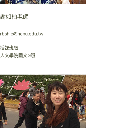
謝如柏老師
rbshie@ncnu.edu.tw
授課班級
人文學院國文G班