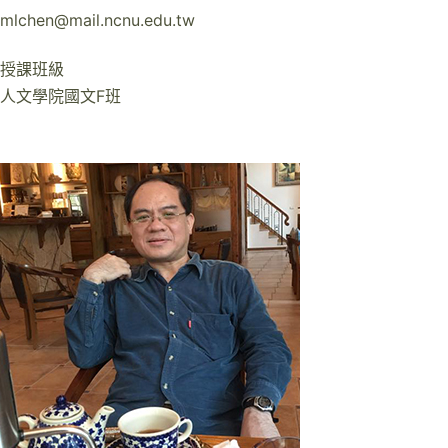
mlchen@mail.ncnu.edu.tw
授課班級
人文學院國文F班